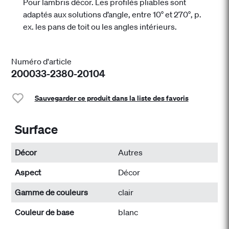
Pour lambris décor. Les profilés pliables sont
adaptés aux solutions d’angle, entre 10° et 270°, p.
ex. les pans de toit ou les angles intérieurs.
Numéro d'article
200033-2380-20104
Sauvegarder ce produit dans la liste des favoris
Surface
Décor
Autres
Aspect
Décor
Gamme de couleurs
clair
Couleur de base
blanc