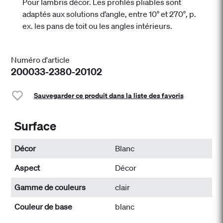
Pour lambris décor. Les profilés pliables sont
adaptés aux solutions d’angle, entre 10° et 270°, p.
ex. les pans de toit ou les angles intérieurs.
Numéro d'article
200033-2380-20102
Sauvegarder ce produit dans la liste des favoris
Surface
Décor
Blanc
Aspect
Décor
Gamme de couleurs
clair
Couleur de base
blanc