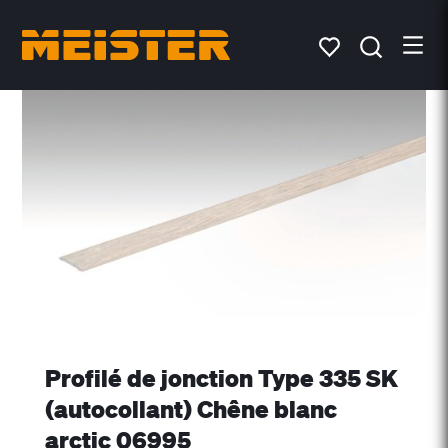
Profilé de jonction Type 335 SK
(autocollant) Chêne blanc
arctic 06995