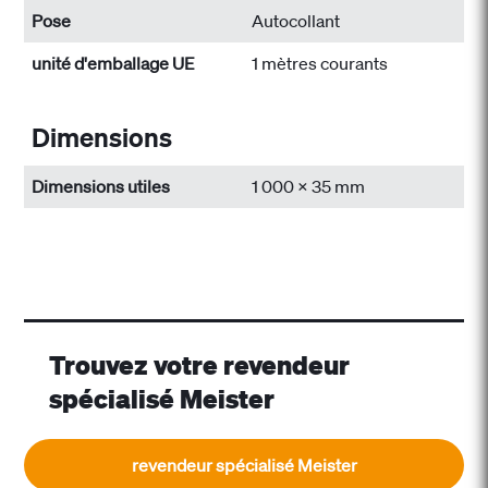
Pose
Autocollant
unité d'emballage UE
1 mètres courants
Dimensions
Dimensions utiles
1 000 x 35 mm
Trouvez votre revendeur
spécialisé Meister
revendeur spécialisé Meister