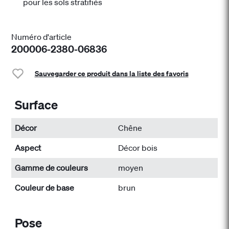
pour les sols stratifiés
Numéro d'article
200006-2380-06836
Sauvegarder ce produit dans la liste des favoris
Surface
Décor
Chêne
Aspect
Décor bois
Gamme de couleurs
moyen
Couleur de base
brun
Pose