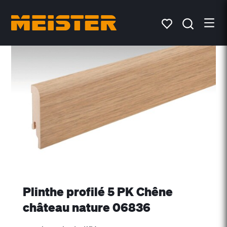
Plinthe profilé 5 PK Chêne
château nature 06836