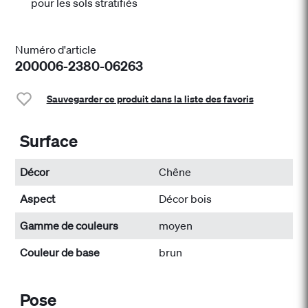
pour les sols stratifiés
Numéro d'article
200006-2380-06263
Sauvegarder ce produit dans la liste des favoris
Surface
Décor
Chêne
Aspect
Décor bois
Gamme de couleurs
moyen
Couleur de base
brun
Pose