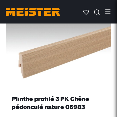
Plinthe profilé 3 PK Chêne
pédonculé nature 06983