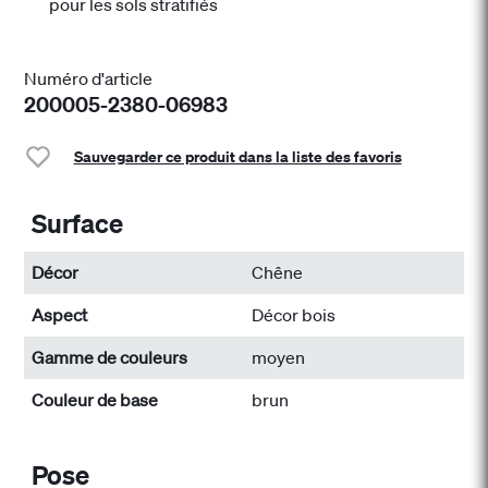
pour les sols stratifiés
Numéro d'article
200005-2380-06983
Sauvegarder ce produit dans la liste des favoris
Surface
Décor
Chêne
Aspect
Décor bois
Gamme de couleurs
moyen
Couleur de base
brun
Pose