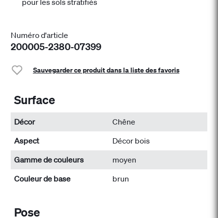
pour les sols stratifiés
Numéro d'article
200005-2380-07399
Sauvegarder ce produit dans la liste des favoris
Surface
Décor
Chêne
Aspect
Décor bois
Gamme de couleurs
moyen
Couleur de base
brun
Pose