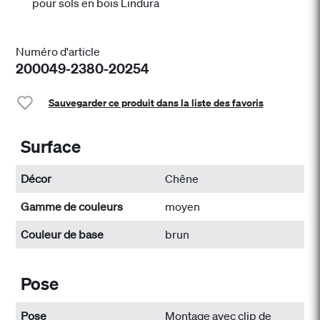
pour sols en bois Lindura
Numéro d'article
200049-2380-20254
Sauvegarder ce produit dans la liste des favoris
Surface
Décor
Chêne
Gamme de couleurs
moyen
Couleur de base
brun
Pose
Pose
Montage avec clip de