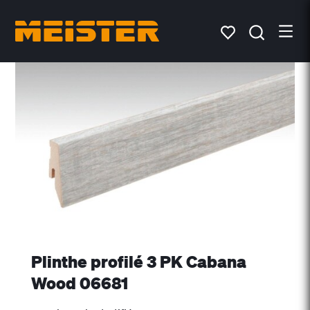
Plinthe profilé 3 PK Cabana
Wood 06681