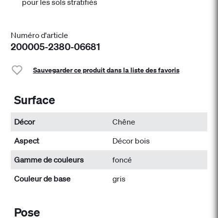
pour les sols stratifiés
Numéro d'article
200005-2380-06681
Sauvegarder ce produit dans la liste des favoris
Surface
Décor
Chêne
Aspect
Décor bois
Gamme de couleurs
foncé
Couleur de base
gris
Pose