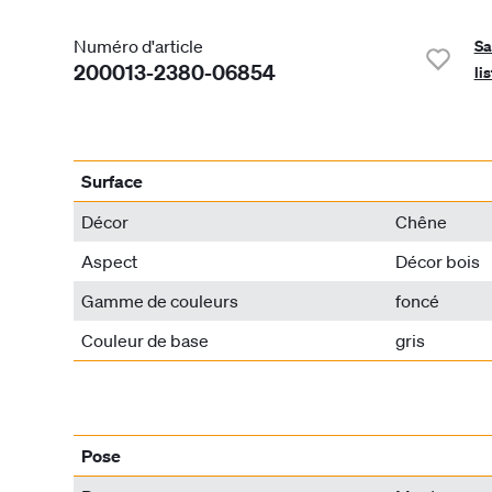
Numéro d'article
Sa
200013-2380-06854
li
Surface
Décor
Chêne
Aspect
Décor bois
Gamme de couleurs
foncé
Couleur de base
gris
Pose