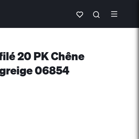
filé 20 PK Chêne
greige 06854