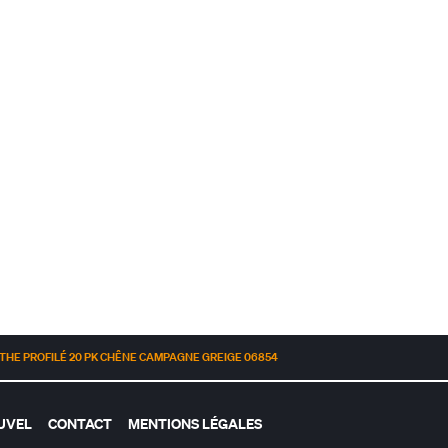
THE PROFILÉ 20 PK CHÊNE CAMPAGNE GREIGE 06854
OUVEL
CONTACT
MENTIONS LÉGALES