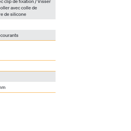
 clip de fixation / Visser
oller avec colle de
e de silicone
 courants
 mm