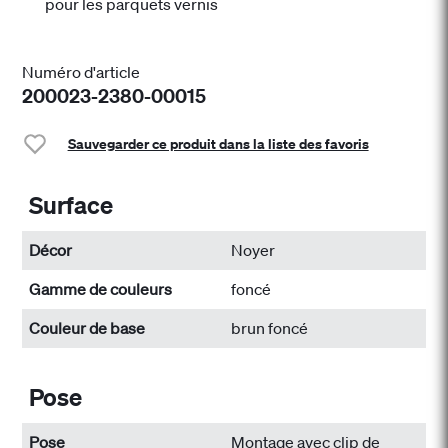
pour les parquets vernis
Numéro d'article
200023-2380-00015
Sauvegarder ce produit dans la liste des favoris
Surface
Décor
Noyer
Gamme de couleurs
foncé
Couleur de base
brun foncé
Pose
Pose
Montage avec clip de