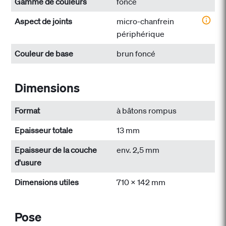
Gamme de couleurs
foncé
Aspect de joints
micro-chanfrein
périphérique
Couleur de base
brun foncé
Dimensions
Format
à bâtons rompus
Epaisseur totale
13 mm
Epaisseur de la couche
env. 2,5 mm
d'usure
Dimensions utiles
710 x 142 mm
Pose