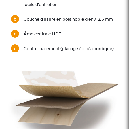
facile d'entretien
b
Couche d'usure en bois noble d'env. 2,5 mm
c
Âme centrale HDF
d
Contre-parement (placage épicéa nordique)