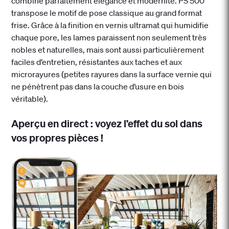
combine parfaitement élégance et modernité. PS 500
transpose le motif de pose classique au grand format
frise. Grâce à la finition en vernis ultramat qui humidifie
chaque pore, les lames paraissent non seulement très
nobles et naturelles, mais sont aussi particulièrement
faciles d’entretien, résistantes aux taches et aux
microrayures (petites rayures dans la surface vernie qui
ne pénètrent pas dans la couche d’usure en bois
véritable).
Aperçu en direct : voyez l’effet du sol dans
vos propres pièces !