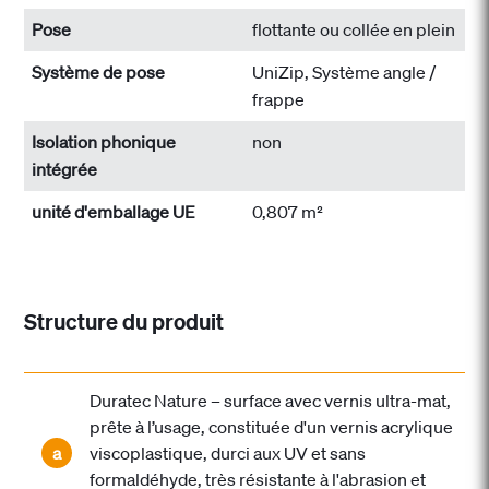
Pose
flottante ou collée en plein
Système de pose
UniZip, Système angle /
frappe
Isolation phonique
non
intégrée
unité d'emballage UE
0,807 m²
Structure du produit
Duratec Nature – surface avec vernis ultra-mat,
prête à l’usage, constituée d'un vernis acrylique
a
viscoplastique, durci aux UV et sans
formaldéhyde, très résistante à l'abrasion et