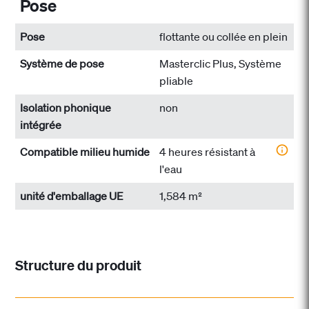
Pose
Pose
flottante ou collée en plein
Système de pose
Masterclic Plus, Système
pliable
Isolation phonique
non
intégrée
Compatible milieu humide
4 heures résistant à
l'eau
unité d'emballage UE
1,584 m²
Structure du produit