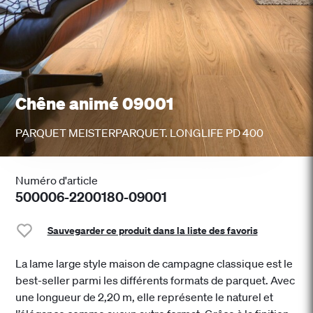
Chêne animé 09001
PARQUET MEISTERPARQUET. LONGLIFE PD 400
Numéro d'article
500006-2200180-09001
Sauvegarder ce produit dans la liste des favoris
La lame large style maison de campagne classique est le
best-seller parmi les différents formats de parquet. Avec
une longueur de 2,20 m, elle représente le naturel et