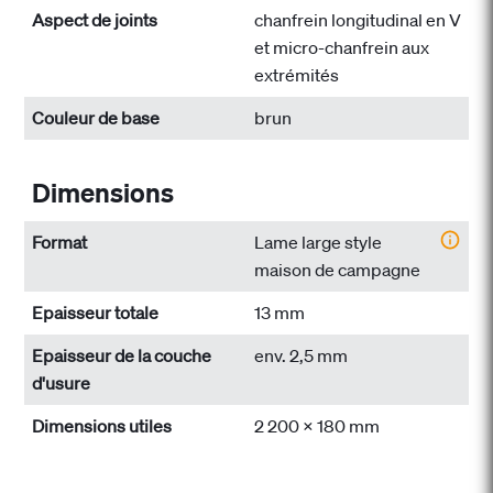
Aspect de joints
chanfrein longitudinal en V
et micro-chanfrein aux
extrémités
Couleur de base
brun
Dimensions
Format
Lame large style
maison de campagne
Epaisseur totale
13 mm
Epaisseur de la couche
env. 2,5 mm
d'usure
Dimensions utiles
2 200 x 180 mm