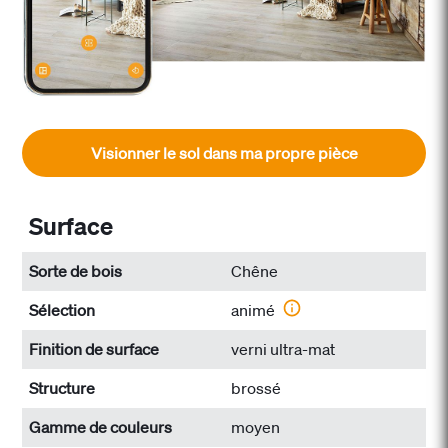
Visionner le sol dans ma propre pièce
Surface
Sorte de bois
Chêne
Sélection
animé
Finition de surface
verni ultra-mat
Structure
brossé
Gamme de couleurs
moyen