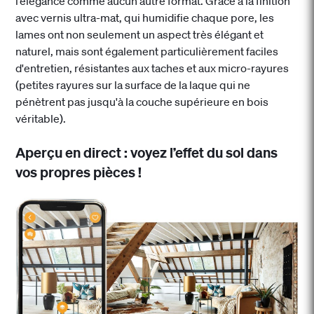
l’élégance comme aucun autre format. Grâce à la finition
avec vernis ultra-mat, qui humidifie chaque pore, les
lames ont non seulement un aspect très élégant et
naturel, mais sont également particulièrement faciles
d'entretien, résistantes aux taches et aux micro-rayures
(petites rayures sur la surface de la laque qui ne
pénètrent pas jusqu'à la couche supérieure en bois
véritable).
Aperçu en direct : voyez l’effet du sol dans
vos propres pièces !