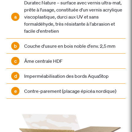
Duratec Nature – surface avec vernis ultra-mat,
prête à l’usage, constituée d'un vernis acrylique
a
viscoplastique, durci aux UV et sans
formaldéhyde, très résistante à l'abrasion et
facile d'entretien
b
Couche d'usure en bois noble d'env. 2,5 mm
c
Âme centrale HDF
d
Imperméabilisation des bords AquaStop
e
Contre-parement (placage épicéa nordique)