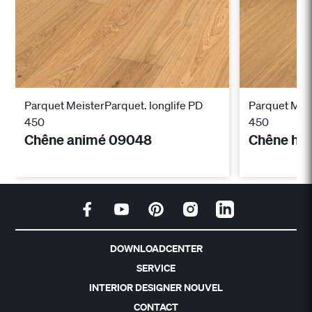
Parquet MeisterParquet. longlife PD
Parquet Meis
450
450
Chêne animé 09048
Chêne ha
DOWNLOADCENTER
SERVICE
INTERIOR DESIGNER NOUVEL
CONTACT