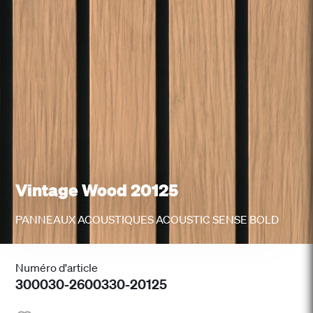
Vintage Wood 20125
PANNEAUX ACOUSTIQUES ACOUSTIC SENSE BOLD
Numéro d'article
300030-2600330-20125