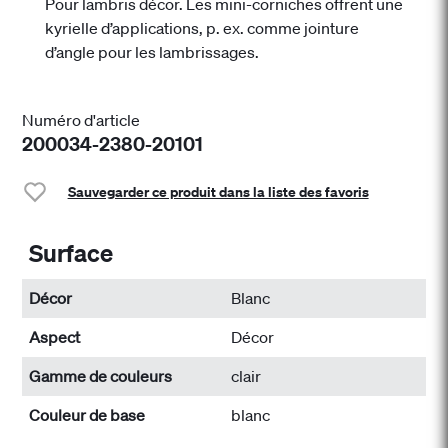
Pour lambris décor. Les mini-corniches offrent une
kyrielle d’applications, p. ex. comme jointure
d’angle pour les lambrissages.
Numéro d'article
200034-2380-20101
Sauvegarder ce produit dans la liste des favoris
Surface
Décor
Blanc
Aspect
Décor
Gamme de couleurs
clair
Couleur de base
blanc