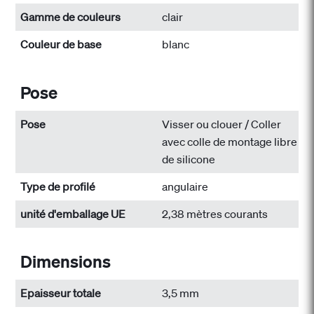
Gamme de couleurs
clair
Couleur de base
blanc
Pose
Pose
Visser ou clouer / Coller
avec colle de montage libre
de silicone
Type de profilé
angulaire
unité d'emballage UE
2,38 mètres courants
Dimensions
Epaisseur totale
3,5 mm