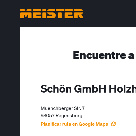
Encuentre a
Schön GmbH Holz
Muenchberger Str. 7
93057 Regensburg
Planificar ruta en Google Maps