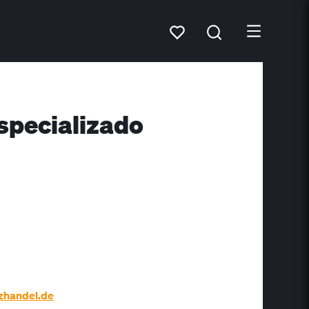
specializado
zhandel.de