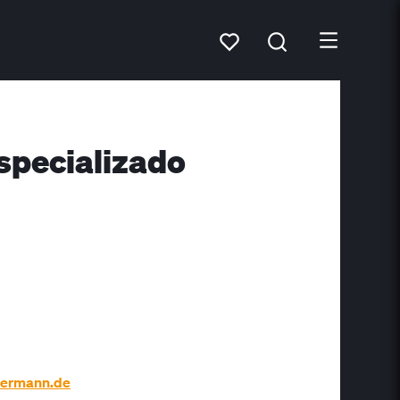
specializado
hermann.de