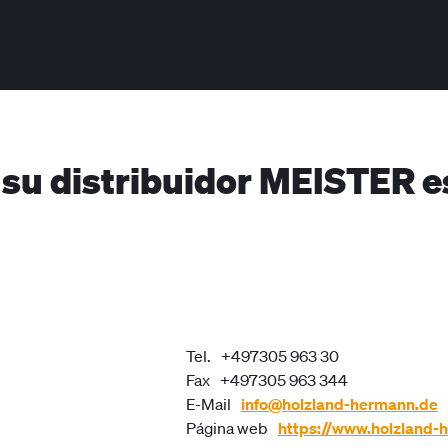
 su distribuidor MEISTER e
Tel.
+497305 963 30
Fax
+497305 963 344
E-Mail
info@holzland-hermann.de
Página web
https://www.holzland-