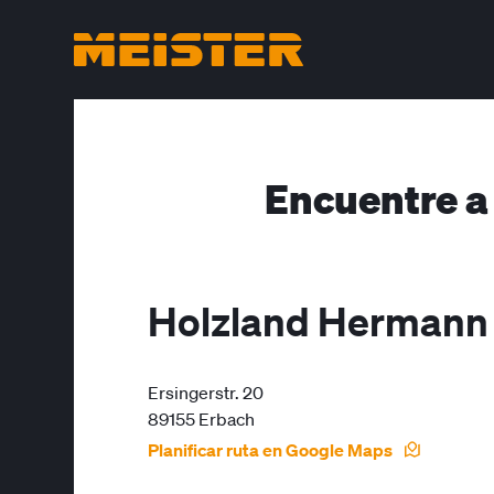
Encuentre a
Holzland Hermann
Ersingerstr. 20
89155 Erbach
Planificar ruta en Google Maps