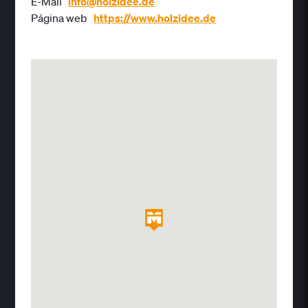
E-Mail
info@holzidee.de
Página web
https://www.holzidee.de