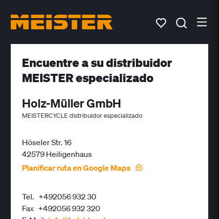
Encuentre a su distribuidor
MEISTER especializado
Holz-Müller GmbH
MEISTERCYCLE distribuidor especializado
Höseler Str. 16
42579 Heiligenhaus
Planificar ruta en Google Maps
Tel.
+492056 932 30
Fax
+492056 932 320