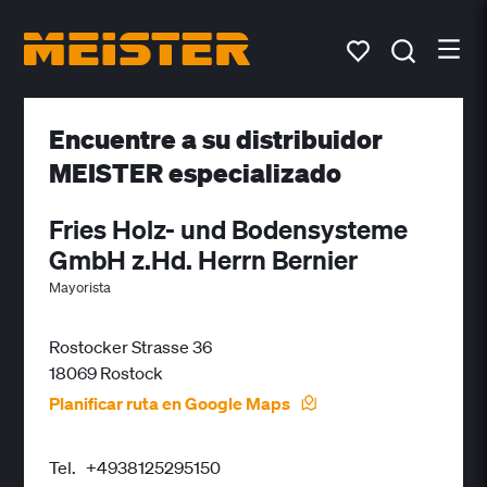
Encuentre a su distribuidor
MEISTER especializado
Fries Holz- und Bodensysteme
GmbH z.Hd. Herrn Bernier
Mayorista
Rostocker Strasse 36
18069 Rostock
Planificar ruta en Google Maps
Tel.
+4938125295150