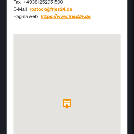
Fax
+49381252951590
E-Mail
rostock@fries24.de
Página web
https://www.fries24.de