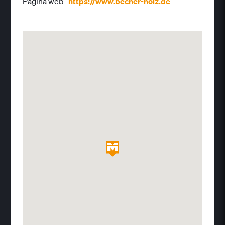
Página web
https://www.becher-holz.de