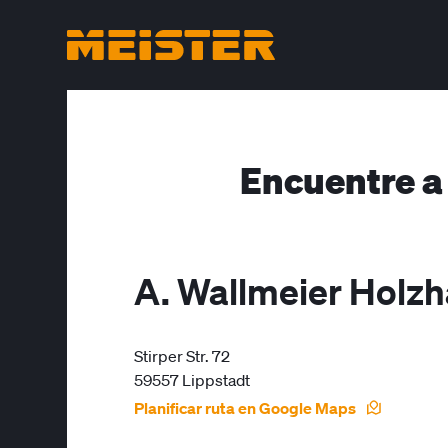
Encuentre a
A. Wallmeier Holzh
Stirper Str. 72
59557 Lippstadt
Planificar ruta en Google Maps