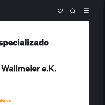
specializado
 Wallmeier e.K.
ier.de