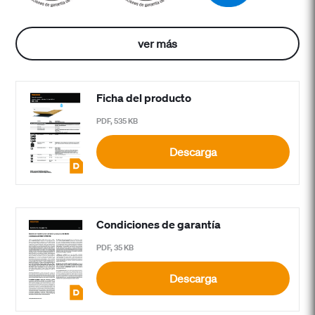
ver más
Ficha del producto
PDF, 535 KB
Descarga
Condiciones de garantía
PDF, 35 KB
Descarga