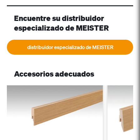
Encuentre su distribuidor
especializado de MEISTER
distribuidor especializado de MEISTER
Accesorios adecuados