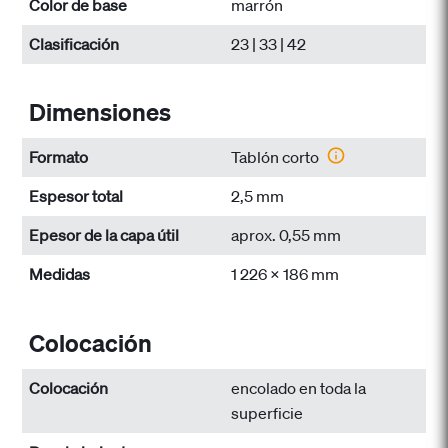
Color de base
marrón
Clasificación
23 | 33 | 42
Dimensiones
Formato
Tablón corto
Espesor total
2,5 mm
Epesor de la capa útil
aprox. 0,55 mm
Medidas
1 226 x 186 mm
Colocación
Colocación
encolado en toda la
superficie