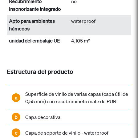
Recubrimiento
no
insonorizante integrado
Apto para ambientes
waterproof
húmedos
unidad del embalaje UE
4,105 m²
Estructura del producto
Superficie de vinilo de varias capas (capa útil de
a
0,55 mm) con recubrimineto mate de PUR
b
Capa decorativa
c
Capa de soporte de vinilo - waterproof