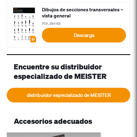
Dibujos de secciones transversales –
vista general
PDF, 289 KB
Descarga
Encuentre su distribuidor
especializado de MEISTER
distribuidor especializado de MEISTER
Accesorios adecuados