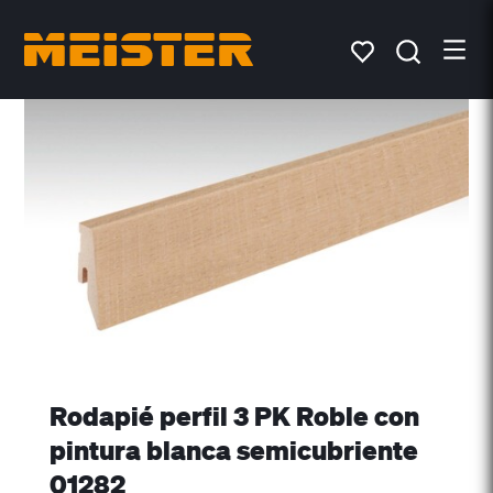
Rodapié perfil 3 PK Roble con
pintura blanca semicubriente
01282