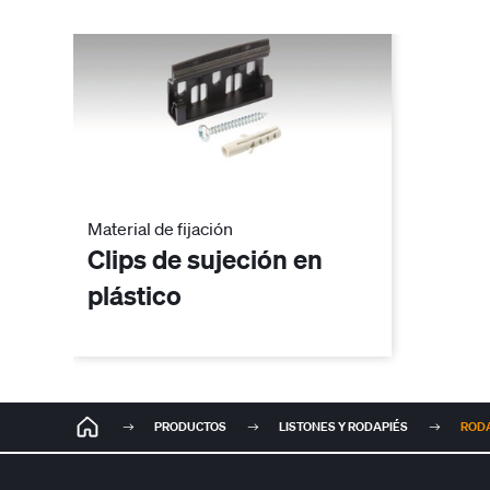
Material de fijación
Clips de sujeción en
plástico
PRODUCTOS
LISTONES Y RODAPIÉS
RODA