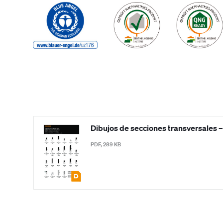
Dibujos de secciones transversales –
PDF, 289 KB