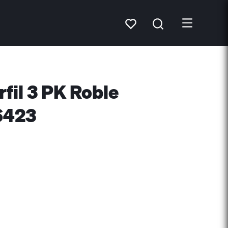
fil 3 PK Roble
6423