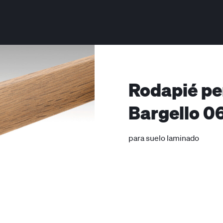
Rodapié per
Bargello 0
para suelo laminado