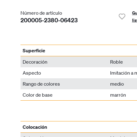
Número de artículo
Gu
200005-2380-06423
li
Superficie
Decoración
Roble
Aspecto
Imitación a
Rango de colores
medio
Color de base
marrón
Colocación