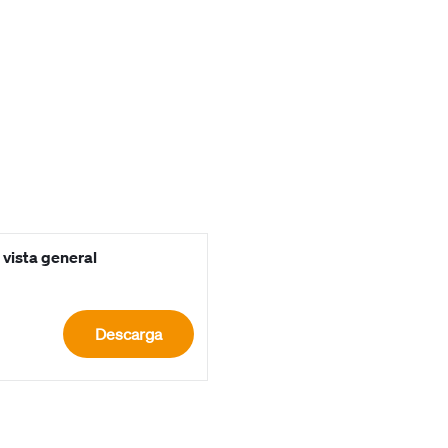
 vista general
Descarga