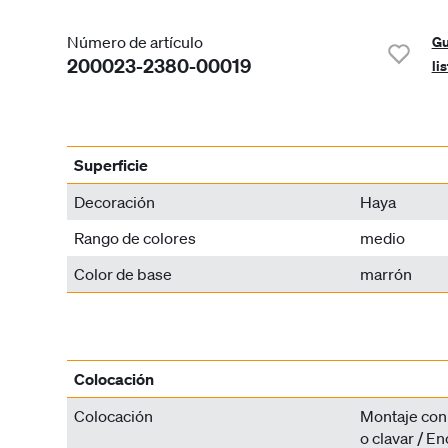
Número de artículo
Gu
200023-2380-00019
li
Superficie
Decoración
Haya
Rango de colores
medio
Color de base
marrón
Colocación
Colocación
Montaje con c
o clavar / E