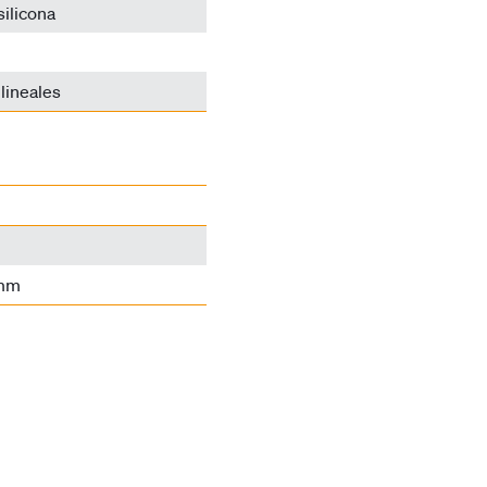
silicona
lineales
 mm