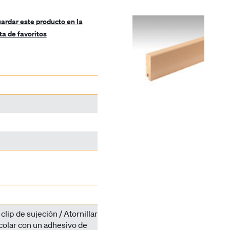
ardar este producto en la
sta de favoritos
lip de sujeción / Atornillar
ncolar con un adhesivo de