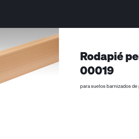
Rodapié per
00019
para suelos barnizados de