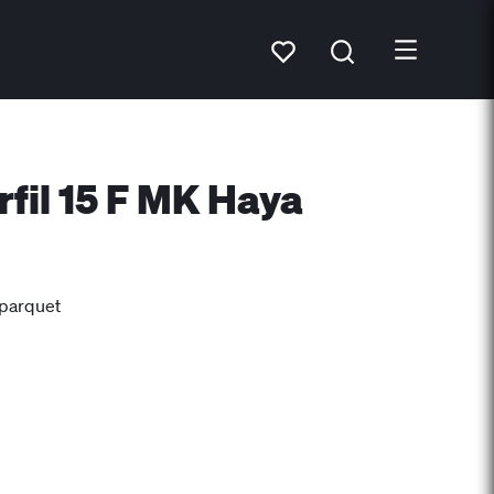
fil 15 F MK Haya
 parquet