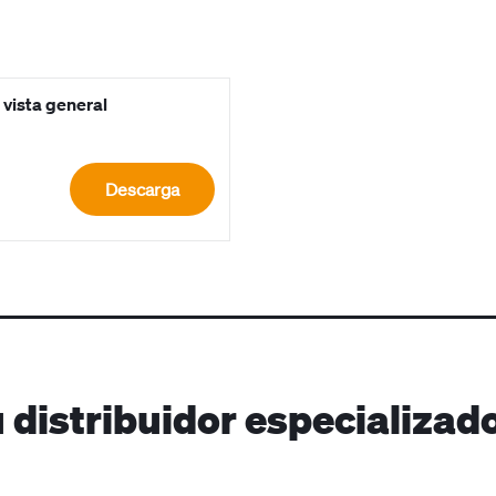
 vista general
Descarga
 distribuidor especializa