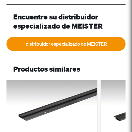
Encuentre su distribuidor
especializado de MEISTER
distribuidor especializado de MEISTER
Productos similares