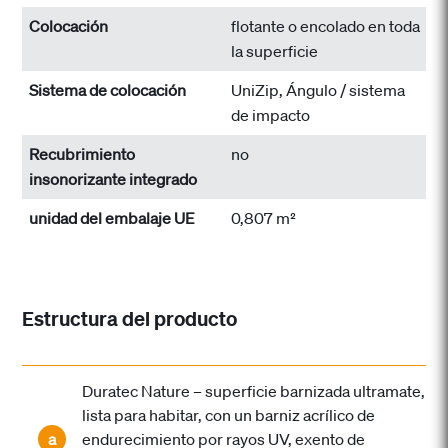
Colocación
flotante o encolado en toda
la superficie
Sistema de colocación
UniZip, Ángulo / sistema
de impacto
Recubrimiento
no
insonorizante integrado
unidad del embalaje UE
0,807 m²
Estructura del producto
Duratec Nature – superficie barnizada ultramate,
lista para habitar, con un barniz acrílico de
a
endurecimiento por rayos UV, exento de