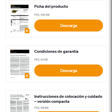
Ficha del producto
PDF, 346 KB
Descarga
Condiciones de garantía
PDF, 42 KB
Descarga
Instrucciones de colocación y cuidado
– versión compacta
PDF, 412 KB