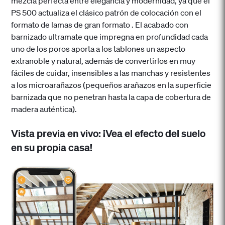
mezcla perfecta entre elegancia y modernidad, ya que el
PS 500 actualiza el clásico patrón de colocación con el
formato de lamas de gran formato . El acabado con
barnizado ultramate que impregna en profundidad cada
uno de los poros aporta a los tablones un aspecto
extranoble y natural, además de convertirlos en muy
fáciles de cuidar, insensibles a las manchas y resistentes
a los microarañazos (pequeños arañazos en la superficie
barnizada que no penetran hasta la capa de cobertura de
madera auténtica).
Vista previa en vivo: ¡Vea el efecto del suelo
en su propia casa!