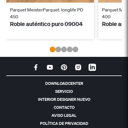
Parquet MeisterParquet. longlife PD
Parquet Meis
450
400
Roble auténtico puro 09004
Roble arm
DOWNLOADCENTER
SERVICIO
INTERIOR DESIGNER NUEVO
CONTACTO
AVISO LEGAL
POLÍTICA DE PRIVACIDAD