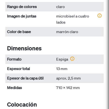
Rango de colores
claro
Imagen de juntas
microbisel a cuatro
lados
Color de base
marrón claro
Dimensiones
Formato
Espiga
Espesor total
13 mm
Epesor de la capa útil
aprox. 2,5 mm
Medidas
710 x 142 mm
Colocación