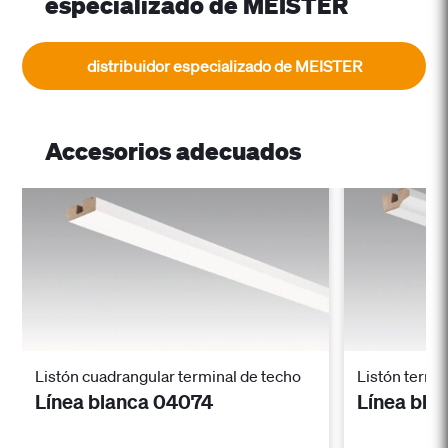
especializado de MEISTER
distribuidor especializado de MEISTER
Accesorios adecuados
Listón cuadrangular terminal de techo
Listón termi
Línea blanca 04074
Línea bla