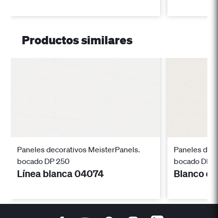
Productos similares
Paneles decorativos MeisterPanels.
Paneles deco
bocado DP 250
bocado DP 
Línea blanca 04074
Blanco cl