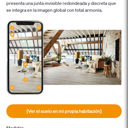
presenta una junta invisible redondeada y discreta que
se integra en la imagen global con total armonía.
[Ver el suelo en mi propia habitación]
Medidas