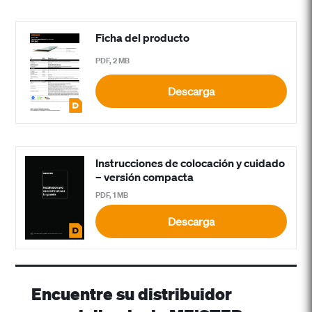
Ficha del producto
PDF, 2 MB
Descarga
Instrucciones de colocación y cuidado
– versión compacta
PDF, 1 MB
Descarga
Encuentre su distribuidor