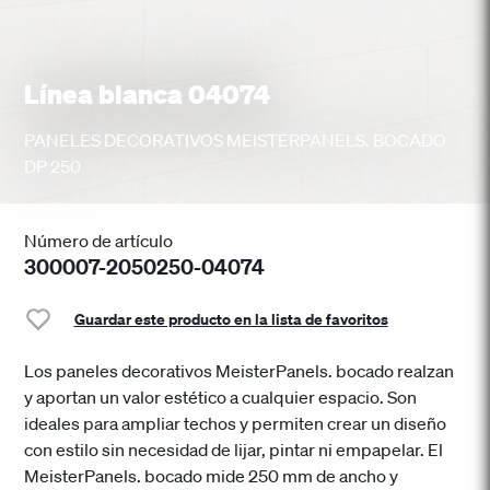
Línea blanca 04074
PANELES DECORATIVOS MEISTERPANELS. BOCADO
DP 250
Número de artículo
300007-2050250-04074
Guardar este producto en la lista de favoritos
Los paneles decorativos MeisterPanels. bocado realzan
y aportan un valor estético a cualquier espacio. Son
ideales para ampliar techos y permiten crear un diseño
con estilo sin necesidad de lijar, pintar ni empapelar. El
MeisterPanels. bocado mide 250 mm de ancho y