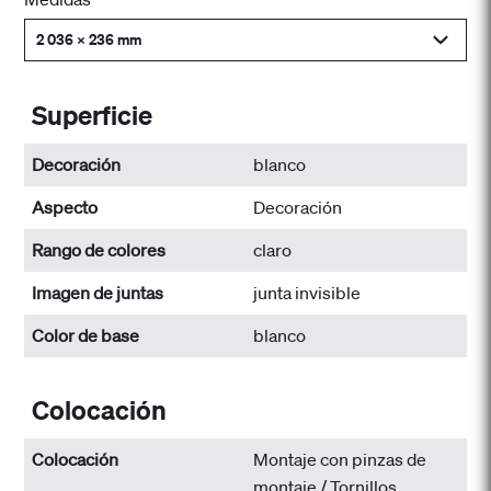
2 036 x 236 mm
Superficie
Decoración
blanco
Aspecto
Decoración
Rango de colores
claro
Imagen de juntas
junta invisible
Color de base
blanco
Colocación
Colocación
Montaje con pinzas de
montaje / Tornillos