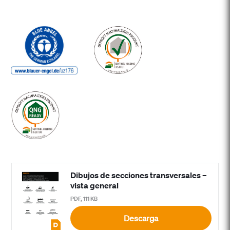
Dibujos de secciones transversales –
vista general
PDF, 111 KB
Descarga