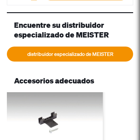
Encuentre su distribuidor
especializado de MEISTER
distribuidor especializado de MEISTER
Accesorios adecuados