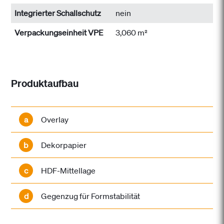
Integrierter Schallschutz
nein
Verpackungseinheit VPE
3,060 m²
Produktaufbau
a
Overlay
b
Dekorpapier
c
HDF-Mittellage
d
Gegenzug für Formstabilität