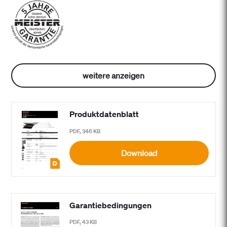
weitere anzeigen
Produktdatenblatt
PDF, 346 KB
Download
Garantiebedingungen
PDF, 43 KB