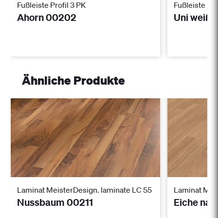
Fußleiste Profil 3 PK
Fußleiste Pro
Ahorn 00202
Uni weiß 
Ähnliche Produkte
Laminat MeisterDesign. laminate LC 55
Laminat Meis
Nussbaum 00211
Eiche nat