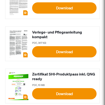
Download
Verlege- und Pflegeanleitung
kompakt
PDF, 367 KB
Download
Zertifikat SHI-Produktpass inkl. QNG
ready
PDF, 10 MB
Download