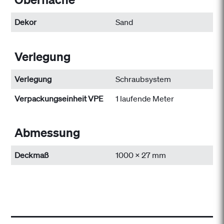
Dekor
Sand
Verlegung
Verlegung
Schraubsystem
Verpackungseinheit VPE
1 laufende Meter
Abmessung
Deckmaß
1000 x 27 mm