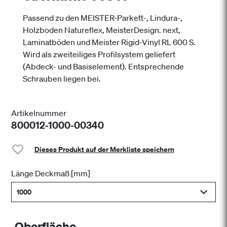
Passend zu den MEISTER-Parkett-, Lindura-,
Holzboden Natureflex, MeisterDesign. next,
Laminatböden und Meister Rigid-Vinyl RL 600 S.
Wird als zweiteiliges Profilsystem geliefert
(Abdeck- und Basiselement). Entsprechende
Schrauben liegen bei.
Artikelnummer
800012-1000-00340
Dieses Produkt auf der Merkliste speichern
Länge Deckmaß [mm]
1000
Oberfläche