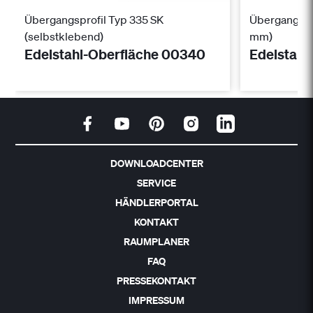
Übergangsprofil Typ 335 SK
Übergangspro
(selbstklebend)
mm)
Edelstahl-Oberfläche 00340
Edelstahl
DOWNLOADCENTER
SERVICE
HÄNDLERPORTAL
KONTAKT
RAUMPLANER
FAQ
PRESSEKONTAKT
IMPRESSUM