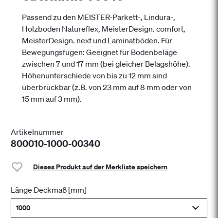
Passend zu den MEISTER-Parkett-, Lindura-,
Holzboden Natureflex, MeisterDesign. comfort,
MeisterDesign. next und Laminatböden. Für
Bewegungsfugen: Geeignet für Bodenbeläge
zwischen 7 und 17 mm (bei gleicher Belagshöhe).
Höhenunterschiede von bis zu 12 mm sind
überbrückbar (z.B. von 23 mm auf 8 mm oder von
15 mm auf 3 mm).
Artikelnummer
800010-1000-00340
Dieses Produkt auf der Merkliste speichern
Länge Deckmaß [mm]
1000