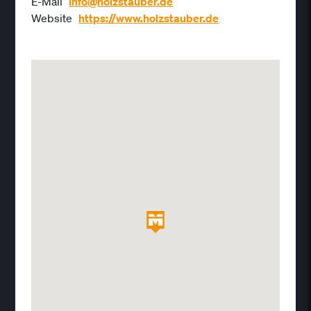
E-Mail
info@holzstauber.de
Website
https://www.holzstauber.de