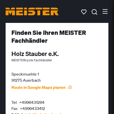
Finden Sie Ihren MEISTER
Fachhändler
Holz Stauber e.K.
MEISTERcycle Fachhändler
Speckmuehle 1
91275 Auerbach
Route in Google Maps planen
Tel
+4996431264
Fax
+4996433412