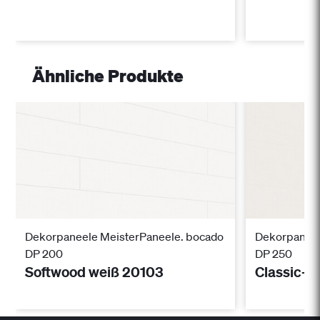
Ähnliche Produkte
Dekorpaneele MeisterPaneele. bocado
Dekorpaneel
DP 200
DP 250
Softwood weiß 20103
Classic-W