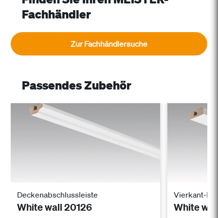
Fachhändler
Zur Fachhändlersuche
Passendes Zubehör
Deckenabschlussleiste
Vierkant-De
White wall 20126
White wal