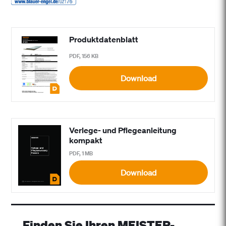
Produktdatenblatt
PDF, 156 KB
Download
Verlege- und Pflegeanleitung
kompakt
PDF, 1 MB
Download
Finden Sie Ihren MEISTER-