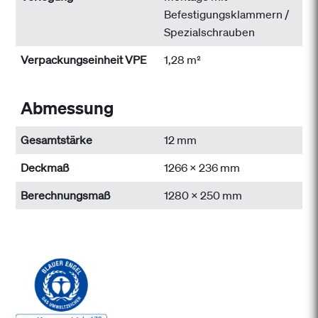
Befestigungsklammern /
Spezialschrauben
Verpackungseinheit VPE
1,28 m²
Abmessung
Gesamtstärke
12 mm
Deckmaß
1266 x 236 mm
Berechnungsmaß
1280 x 250 mm