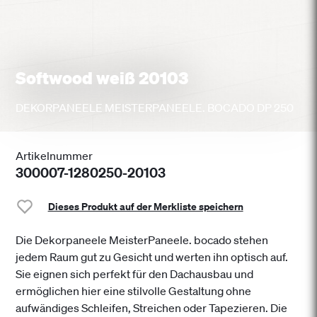
Softwood weiß 20103
DEKORPANEELE MEISTERPANEELE. BOCADO DP 250
Artikelnummer
300007-1280250-20103
Dieses Produkt auf der Merkliste speichern
Die Dekorpaneele MeisterPaneele. bocado stehen
jedem Raum gut zu Gesicht und werten ihn optisch auf.
Sie eignen sich perfekt für den Dachausbau und
ermöglichen hier eine stilvolle Gestaltung ohne
aufwändiges Schleifen, Streichen oder Tapezieren. Die