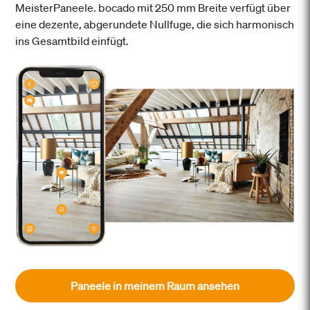
MeisterPaneele. bocado mit 250 mm Breite verfügt über
eine dezente, abgerundete Nullfuge, die sich harmonisch
ins Gesamtbild einfügt.
Paneele in meinem Raum ansehen