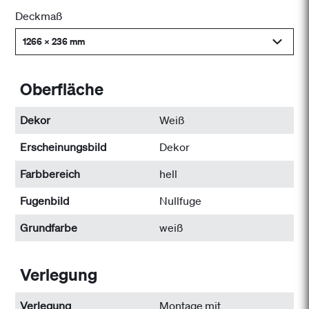
Deckmaß
1266 x 236 mm
Oberfläche
Dekor
Weiß
Erscheinungsbild
Dekor
Farbbereich
hell
Fugenbild
Nullfuge
Grundfarbe
weiß
Verlegung
Verlegung
Montage mit