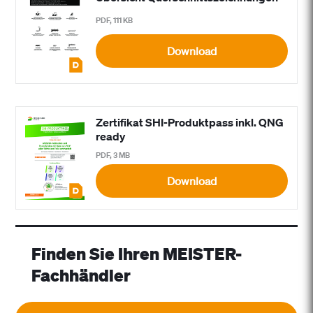
PDF, 111 KB
Download
Zertifikat SHI-Produktpass inkl. QNG
ready
PDF, 3 MB
Download
Finden Sie Ihren MEISTER-
Fachhändler