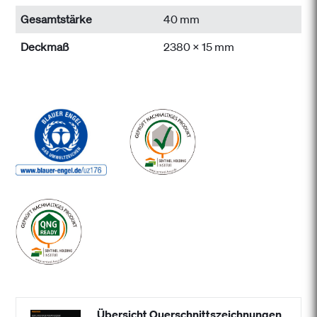
Gesamtstärke
40 mm
Deckmaß
2380 x 15 mm
Übersicht Querschnittszeichnungen