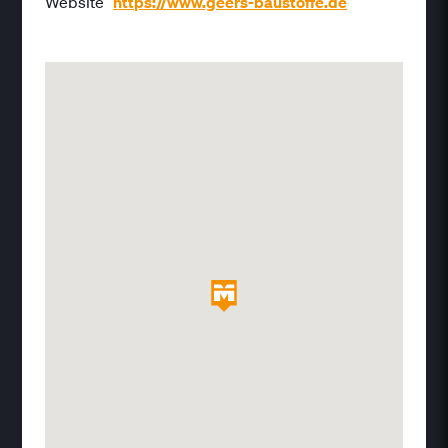
Website
https://www.geers-baustoffe.de