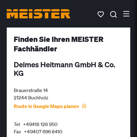
Finden Sie Ihren MEISTER
Fachhändler
Delmes Heitmann GmbH & Co.
KG
Brauerstraße 14
21244 Buchholz
Route in Google Maps planen
Tel
+49418 128 950
Fax
+49407 696 8410