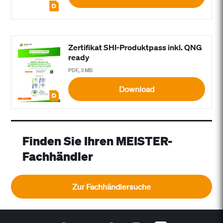
Zertifikat SHI-Produktpass inkl. QNG
ready
PDF, 3 MB
Download
Finden Sie Ihren MEISTER-
Fachhändler
Zur Fachhändlersuche