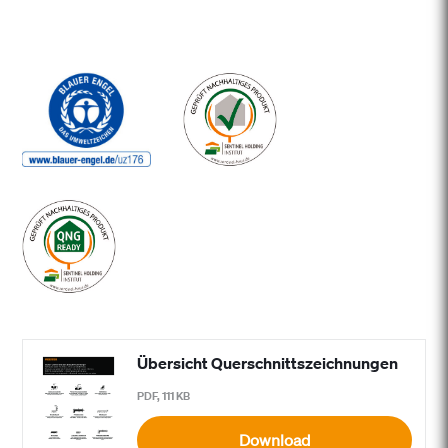
Übersicht Querschnittszeichnungen
PDF, 111 KB
Download