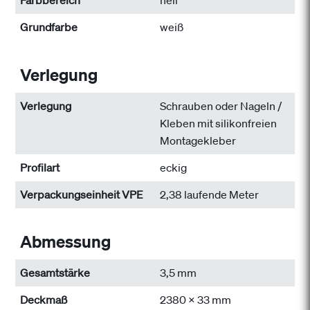
Farbbereich
hell
Grundfarbe
weiß
Verlegung
Verlegung
Schrauben oder Nageln /
Kleben mit silikonfreien
Montagekleber
Profilart
eckig
Verpackungseinheit VPE
2,38 laufende Meter
Abmessung
Gesamtstärke
3,5 mm
Deckmaß
2380 x 33 mm