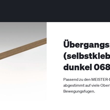
Übergangsp
(selbstkle
dunkel 06
Passend zu den MEISTER-D
abgestimmt auf viele Ober
Bewegungsfugen.