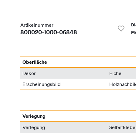
Artikelnummer
Di
800020-1000-06848
Me
Oberfläche
Dekor
Eiche
Erscheinungsbild
Holznachbi
Verlegung
Verlegung
Selbstklebe