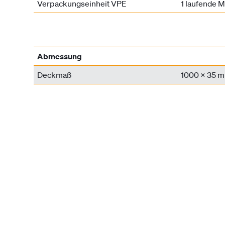
Verpackungseinheit VPE
1 laufende M
Abmessung
Deckmaß
1000 x 35 