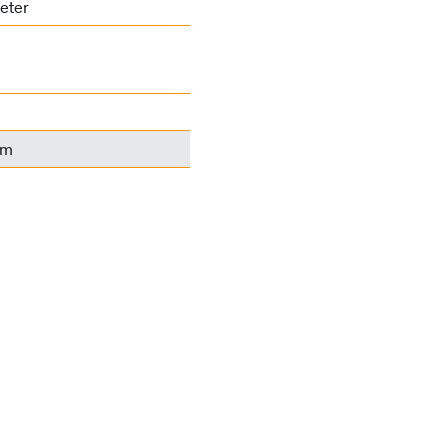
eter
mm