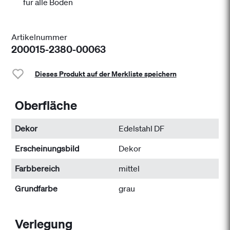
für alle Böden
Artikelnummer
200015-2380-00063
Dieses Produkt auf der Merkliste speichern
Oberfläche
Dekor
Edelstahl DF
Erscheinungsbild
Dekor
Farbbereich
mittel
Grundfarbe
grau
Verlegung