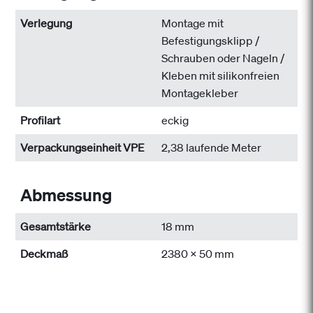
Verlegung
Montage mit
Befestigungsklipp /
Schrauben oder Nageln /
Kleben mit silikonfreien
Montagekleber
Profilart
eckig
Verpackungseinheit VPE
2,38 laufende Meter
Abmessung
Gesamtstärke
18 mm
Deckmaß
2380 x 50 mm