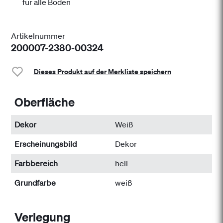
für alle Böden
Artikelnummer
200007-2380-00324
Dieses Produkt auf der Merkliste speichern
Oberfläche
Dekor
Weiß
Erscheinungsbild
Dekor
Farbbereich
hell
Grundfarbe
weiß
Verlegung