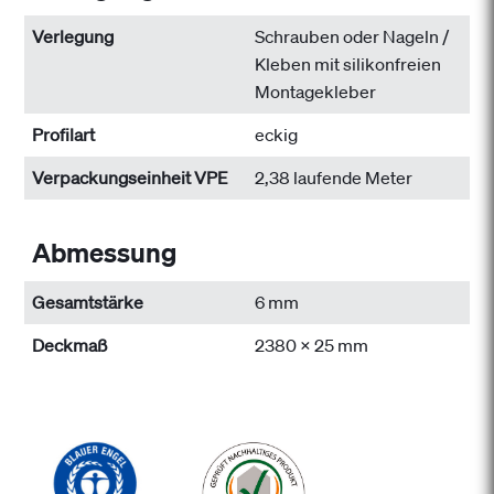
Verlegung
Schrauben oder Nageln /
Kleben mit silikonfreien
Montagekleber
Profilart
eckig
Verpackungseinheit VPE
2,38 laufende Meter
Abmessung
Gesamtstärke
6 mm
Deckmaß
2380 x 25 mm