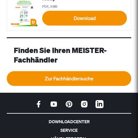
PDF, 3 MB
Download
Finden Sie Ihren MEISTER-
Fachhändler
Zur Fachhändlersuche
DOWNLOADCENTER
SERVICE