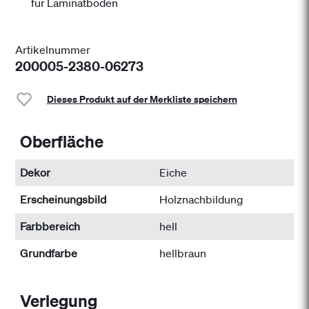
für Laminatböden
Artikelnummer
200005-2380-06273
Dieses Produkt auf der Merkliste speichern
Oberfläche
Dekor
Eiche
Erscheinungsbild
Holznachbildung
Farbbereich
hell
Grundfarbe
hellbraun
Verlegung