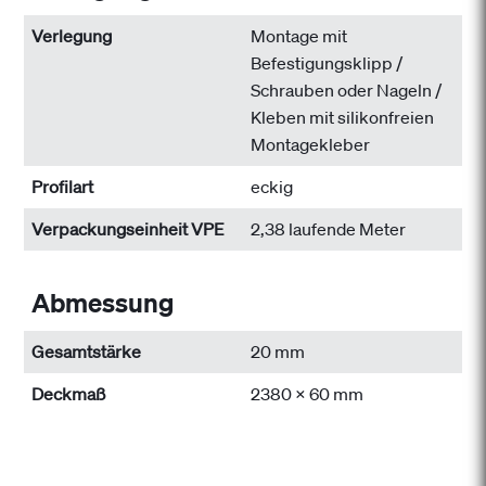
Verlegung
Montage mit
Befestigungsklipp /
Schrauben oder Nageln /
Kleben mit silikonfreien
Montagekleber
Profilart
eckig
Verpackungseinheit VPE
2,38 laufende Meter
Abmessung
Gesamtstärke
20 mm
Deckmaß
2380 x 60 mm