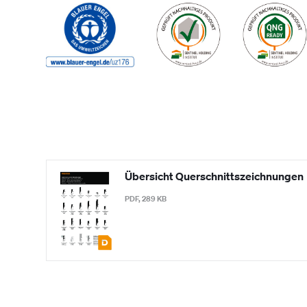
Übersicht Querschnittszeichnungen
PDF, 289 KB