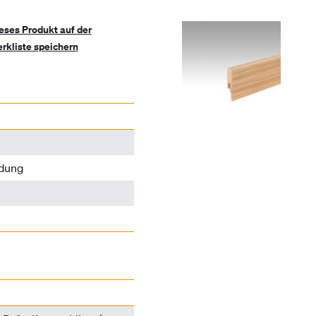
eses Produkt auf der
rkliste speichern
ldung