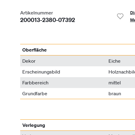
Artikelnummer
Di
200013-2380-07392
Me
Oberfläche
Dekor
Eiche
Erscheinungsbild
Holznachbi
Farbbereich
mittel
Grundfarbe
braun
Verlegung