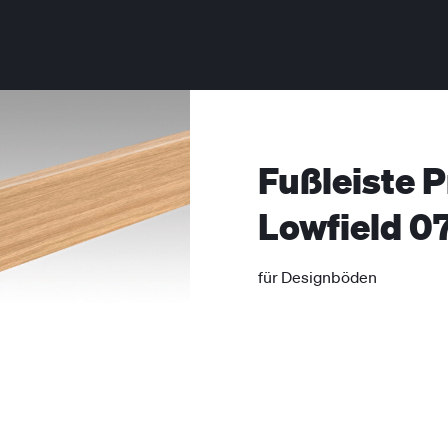
Fußleiste P
Lowfield 0
für Designböden