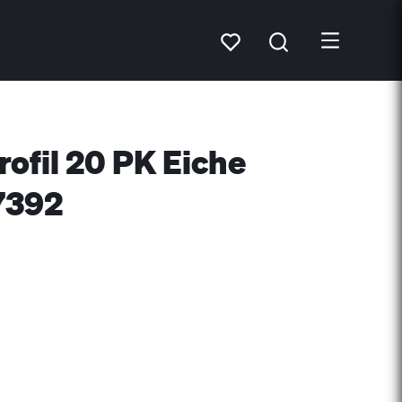
rofil 20 PK Eiche
7392