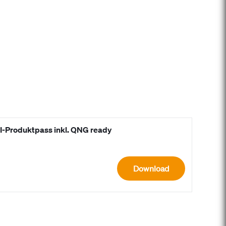
HI-Produktpass inkl. QNG ready
Download