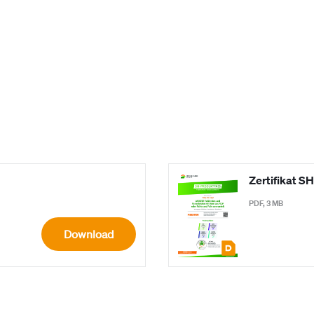
Zertifikat S
PDF, 3 MB
Download