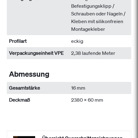
Befestigungsklipp /
Schrauben oder Nageln /
Kleben mit silikonfreien
Montagekleber
Profilart
eckig
Verpackungseinheit VPE
2,38 laufende Meter
Abmessung
Gesamtstärke
16 mm
Deckmaß
2380 x 60 mm
Übersicht Querschnittszeichnungen