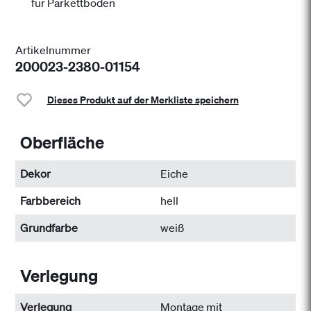
für Parkettböden
Artikelnummer
200023-2380-01154
Dieses Produkt auf der Merkliste speichern
Oberfläche
Dekor
Eiche
Farbbereich
hell
Grundfarbe
weiß
Verlegung
Verlegung
Montage mit