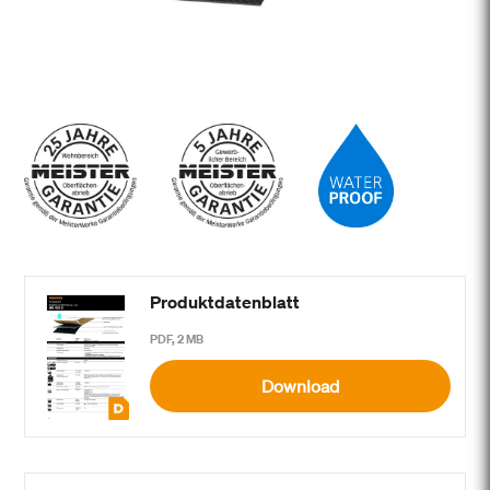
Produktdatenblatt
PDF, 2 MB
Download