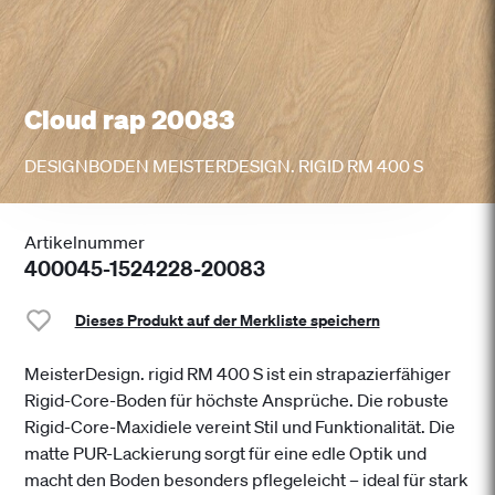
Cloud rap 20083
DESIGNBODEN MEISTERDESIGN. RIGID RM 400 S
Artikelnummer
400045-1524228-20083
Dieses Produkt auf der Merkliste speichern
MeisterDesign. rigid RM 400 S ist ein strapazierfähiger
Rigid-Core-Boden für höchste Ansprüche. Die robuste
Rigid-Core-Maxidiele vereint Stil und Funktionalität. Die
matte PUR-Lackierung sorgt für eine edle Optik und
macht den Boden besonders pflegeleicht – ideal für stark