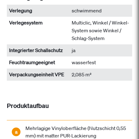
Verlegung
schwimmend
Verlegesystem
Multiclic, Winkel / Winkel-
System sowie Winkel /
Schlag-System
Integrierter Schallschutz
ja
Feuchtraumgeeignet
wasserfest
Verpackungseinheit VPE
2,085 m²
Produktaufbau
Mehrlagige Vinyloberfläche (Nutzschicht 0,55
a
mm) mit matter PUR-Lackierung