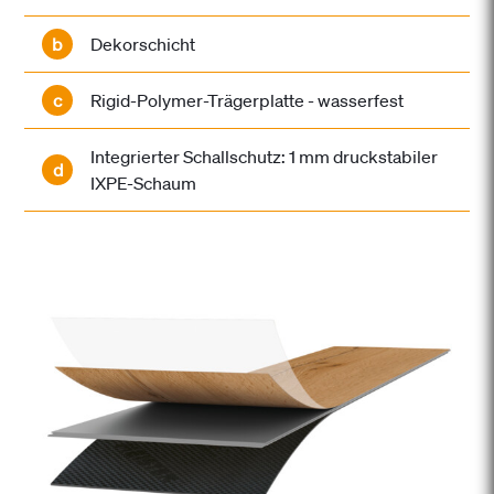
b
Dekorschicht
c
Rigid-Polymer-Trägerplatte - wasserfest
Integrierter Schallschutz: 1 mm druckstabiler
d
IXPE-Schaum