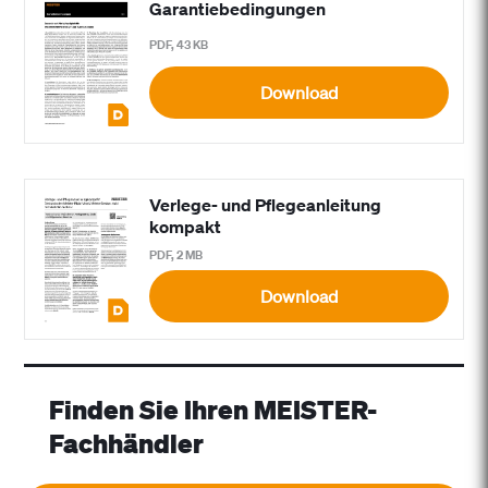
Garantiebedingungen
PDF, 43 KB
Download
Verlege- und Pflegeanleitung
kompakt
PDF, 2 MB
Download
Finden Sie Ihren MEISTER-
Fachhändler