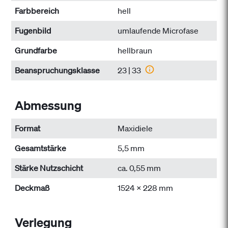
Farbbereich
hell
Fugenbild
umlaufende Microfase
Grundfarbe
hellbraun
Beanspruchungs­klasse
23 | 33
Abmessung
Format
Maxidiele
Gesamtstärke
5,5 mm
Stärke Nutzschicht
ca. 0,55 mm
Deckmaß
1524 x 228 mm
Verlegung