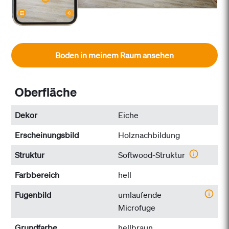
Boden in meinem Raum ansehen
Oberfläche
Dekor
Eiche
Erscheinungsbild
Holznachbildung
Struktur
Softwood-Struktur
Farbbereich
hell
Fugenbild
umlaufende
Microfuge
Grundfarbe
hellbraun