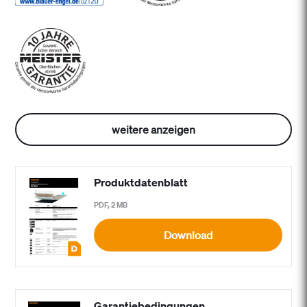
weitere anzeigen
Produktdatenblatt
PDF, 2 MB
Download
Garantiebedingungen