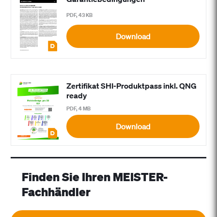
PDF, 43 KB
Download
Zertifikat SHI-Produktpass inkl. QNG
ready
PDF, 4 MB
Download
Finden Sie Ihren MEISTER-
Fachhändler