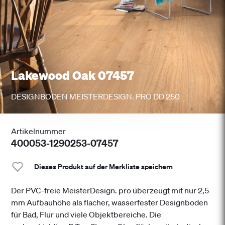
Lakewood Oak 07457
DESIGNBODEN MEISTERDESIGN. PRO DD 250
Artikelnummer
400053-1290253-07457
Dieses Produkt auf der Merkliste speichern
Der PVC-freie MeisterDesign. pro überzeugt mit nur 2,5
mm Aufbauhöhe als flacher, wasserfester Designboden
für Bad, Flur und viele Objektbereiche. Die