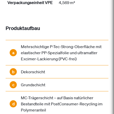
Verpackungseinheit VPE
4,569 m²
Produktaufbau
Mehrschichtige P-Tec-Strong-Oberfläche mit
a
elastischer PP-Spezialfolie und ultramatter
Excimer-Lackierung (PVC-frei)
b
Dekorschicht
c
Grundschicht
MC-Trägerschicht – auf Basis natürlicher
d
Bestandteile mit PostConsumer-Recycling im
Polymeranteil