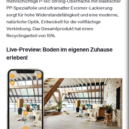
mehrschichtige P-Tec-Strong-Oberfläche mit elastischer
PP-Spezialfolie und ultramatter Excimer-Lackierung
sorgt für hohe Widerstandsfähigkeit und eine moderne,
natürliche Optik. Entwickelt für die vollflächige
Verklebung. Das Gesamtprodukt hat einen
Recyclinganteil von 15%.
Live-Preview: Boden im eigenen Zuhause
erleben!